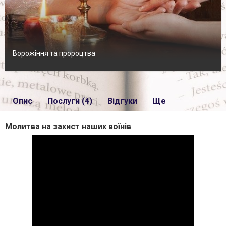
Ворожіння та пророцтва
Опис
Послуги (4)
Відгуки
Ще
Молитва на захист наших воїнів