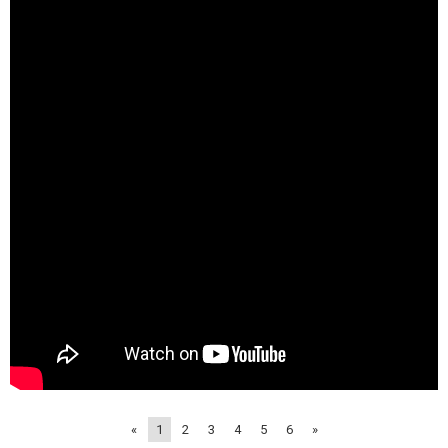
«
1
2
3
4
5
6
»