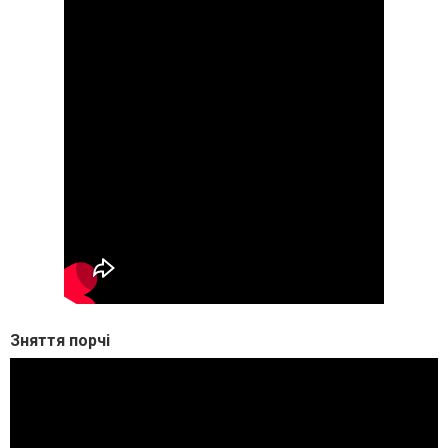
Зняття порчі