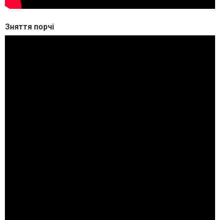
Зняття порчі