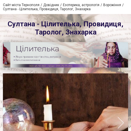
Сайт міста Тернополя
Довідник
Езотерика, астрологія
Ворожіння
Султана - Цілителька, Провидиця, Таролог, Знахарка
Султана - Цілителька, Провидиця,
Таролог, Знахарка