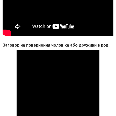
Заговор на повернення чоловіка або дружини в родину